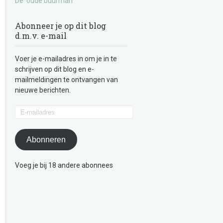
De ‘oude buurman’
Abonneer je op dit blog
d.m.v. e-mail
Voer je e-mailadres in om je in te
schrijven op dit blog en e-
mailmeldingen te ontvangen van
nieuwe berichten.
E-
mailadres
Abonneren
Voeg je bij 18 andere abonnees