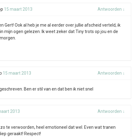
op
15 maart 2013
Antwoorden
↓
Gert! Ook al heb je me al eerder over jullie afscheid verteld, ik
n mijn ogen gelezen. Ik weet zeker dat Tiny trots op jou en de
e morgen.
p
15 maart 2013
Antwoorden
↓
geschreven. Ben er stil van en dat ben ik niet snel
maart 2013
Antwoorden
↓
 zo te verwoorden, heel emotioneel dat wel. Even wat tranen
iep geraakt! Respect!