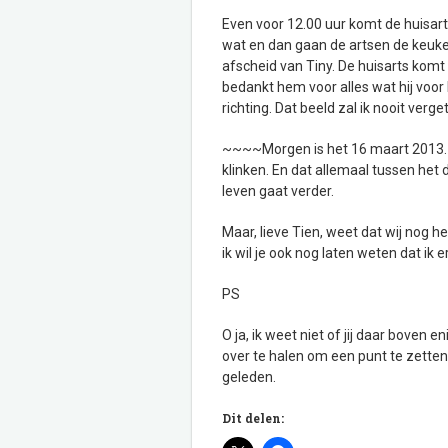
Even voor 12.00 uur komt de huisart
wat en dan gaan de artsen de keuken
afscheid van Tiny. De huisarts komt 
bedankt hem voor alles wat hij voor 
richting. Dat beeld zal ik nooit verg
~~~~Morgen is het 16 maart 2013. 
klinken. En dat allemaal tussen het
leven gaat verder.
Maar, lieve Tien, weet dat wij nog h
ik wil je ook nog laten weten dat ik e
PS
O ja, ik weet niet of jij daar boven
over te halen om een punt te zetten 
geleden.
Dit delen: