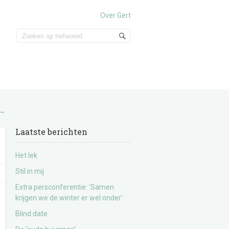
Over Gert
→
Laatste berichten
Het lek
Stil in mij
Extra persconferentie: ‘Samen
krijgen we de winter er wel onder’
Blind date