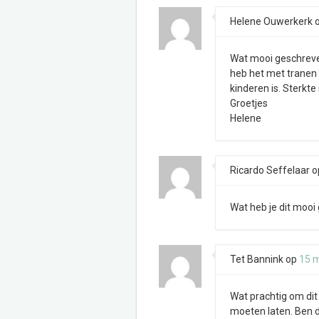
Helene Ouwerkerk
Wat mooi geschreven 
heb het met tranen i
kinderen is. Sterkt
Groetjes
Helene
Ricardo Seffelaar
o
Wat heb je dit mooi 
Tet Bannink
op
15 
Wat prachtig om dit
moeten laten. Ben d