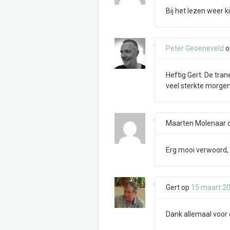
Bij het lezen weer 
Peter Geoeneveld
o
Heftig Gert. De tra
veel sterkte morgen
Maarten Molenaar
Erg mooi verwoord, 
Gert
op
15 maart 2
Dank allemaal voor 