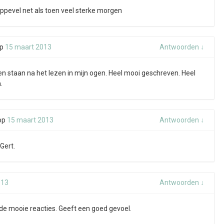
kippevel net als toen veel sterke morgen
p
15 maart 2013
Antwoorden
↓
nen staan na het lezen in mijn ogen. Heel mooi geschreven. Heel
.
op
15 maart 2013
Antwoorden
↓
Gert.
013
Antwoorden
↓
de mooie reacties. Geeft een goed gevoel.