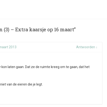
n (3) – Extra kaarsje op 16 maart”
maart 2013
Antwoorden
↓
y kon laten gaan. Dat ze de ruimte kreeg om te gaan, dat het
eniet van de eieren die je legt.