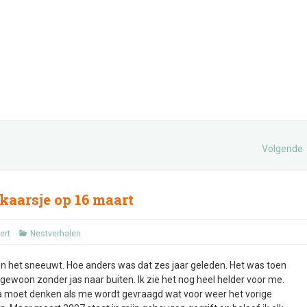
Volgende
 kaarsje op 16 maart
ert
Nestverhalen
d en het sneeuwt. Hoe anders was dat zes jaar geleden. Het was toen
 gewoon zonder jas naar buiten. Ik zie het nog heel helder voor me.
na moet denken als me wordt gevraagd wat voor weer het vorige