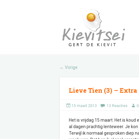
Vorige
←
Lieve Tien (3) – Extra
15 maart 2013
13 Reacties
G
Het is vrijdag 15 maart. Het is kou
al dagen prachtig lenteweer. Je kon
Terwijl ik normaal gesproken diep 