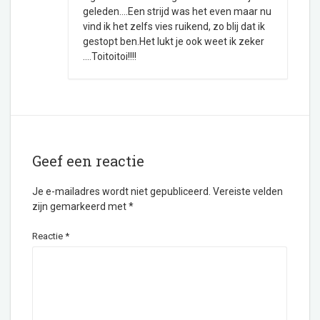
geleden….Een strijd was het even maar nu
vind ik het zelfs vies ruikend, zo blij dat ik
gestopt ben.Het lukt je ook weet ik zeker
….Toitoitoi!!!!
Geef een reactie
Je e-mailadres wordt niet gepubliceerd.
Vereiste velden
zijn gemarkeerd met
*
Reactie
*