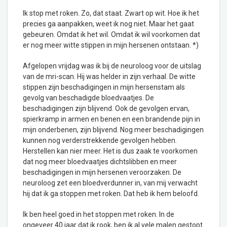
Ik stop met roken. Zo, dat staat. Zwart op wit. Hoe ik het
precies ga aanpakken, weet ik nog niet. Maar het gaat
gebeuren. Omdat ik het wil. Omdat ik wil voorkomen dat
er nog meer witte stippen in mijn hersenen ontstaan. *)
Afgelopen vrijdag was ik bij de neuroloog voor de uitslag
van de mri-scan. Hij was helder in zijn verhaal. De witte
stippen zijn beschadigingen in mijn hersenstam als
gevolg van beschadigde bloedvaatjes. De
beschadigingen zijn blijvend. Ook de gevolgen ervan,
spierkramp in armen en benen en een brandende pijn in
mijn onderbenen, zijn blijvend. Nog meer beschadigingen
kunnen nog verderstrekkende gevolgen hebben.
Herstellen kan nier meer. Het is dus zaak te voorkomen
dat nog meer bloedvaatjes dichtslibben en meer
beschadigingen in mijn hersenen veroorzaken. De
neuroloog zet een bloedverdunner in, van mij verwacht
hij dat ik ga stoppen met roken. Dat heb ik hem beloofd.
Ik ben heel goed in het stoppen met roken. In de
ongeveer 40 jaar dat ik rook, ben ik al vele malen gestopt.