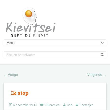
Vorige
Volgende
←
→
Ik stop
6 december 2015
3 Reacties
Gert
Roereitjes