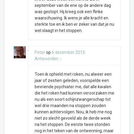
september van de ene op de andere dag
was gestopt. Hij kreeg ook een flinke
waarschuwing. Ik wens je alle kracht en
sterkte toe en ik ben er zeker van dat je nu
wel slaagt in het stoppen.
Peter
op
6 december 2015
Antwoorden
↓
Toen ik ophield met roken, nu alweer een
jaar of zestien geleden, voorspelde een
bevriende psychiater me, dat alle kwalen
die het roken had kunnen veroorzaken me
nu als een soort schijnzwangerschap tot
wel drie maanden na stoppen zouden
kunnen achtervolgen. Nou, ik heb me nog
niet zo slecht gevoeld als de derde week
na het stoppen. De eerste twee stonden
nog in het teken van de ontwenning, maar