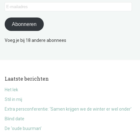
E-
mailadres
Abonneren
Voeg je bij 18 andere abonnees
Laatste berichten
Het lek
Stil in mij
Extra persconferentie: ‘Samen krijgen we de winter er wel onder’
Blind date
De ‘oude buurman’