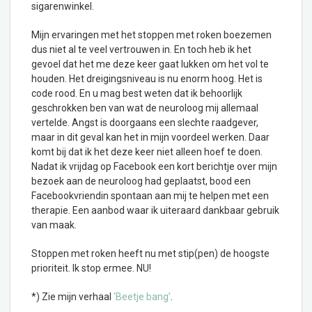
sigarenwinkel.
Mijn ervaringen met het stoppen met roken boezemen
dus niet al te veel vertrouwen in. En toch heb ik het
gevoel dat het me deze keer gaat lukken om het vol te
houden. Het dreigingsniveau is nu enorm hoog. Het is
code rood. En u mag best weten dat ik behoorlijk
geschrokken ben van wat de neuroloog mij allemaal
vertelde. Angst is doorgaans een slechte raadgever,
maar in dit geval kan het in mijn voordeel werken. Daar
komt bij dat ik het deze keer niet alleen hoef te doen.
Nadat ik vrijdag op Facebook een kort berichtje over mijn
bezoek aan de neuroloog had geplaatst, bood een
Facebookvriendin spontaan aan mij te helpen met een
therapie. Een aanbod waar ik uiteraard dankbaar gebruik
van maak.
Stoppen met roken heeft nu met stip(pen) de hoogste
prioriteit. Ik stop ermee. NU!
*) Zie mijn verhaal
‘Beetje bang’
.