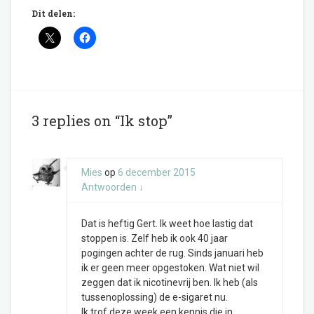
Dit delen:
3 replies on “Ik stop”
Mies
op
6 december 2015
Antwoorden
↓
Dat is heftig Gert. Ik weet hoe lastig dat
stoppen is. Zelf heb ik ook 40 jaar
pogingen achter de rug. Sinds januari heb
ik er geen meer opgestoken. Wat niet wil
zeggen dat ik nicotinevrij ben. Ik heb (als
tussenoplossing) de e-sigaret nu.
Ik trof deze week een kennis die in