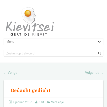
Vorige
Volgende
←
→
Gedacht gedicht
9 januari 2017
Gert
Vers eitje