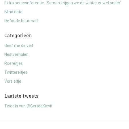
Extra persconferentie: ‘Samen krijgen we de winter er wel onder’
Blind date
De ‘oude buurman’
Categorieën
Geef me de veif
Nestverhalen
Roereitjes
Twittereitjes
Vers eitje
Laatste tweets
Tweets van @GertdeKievit