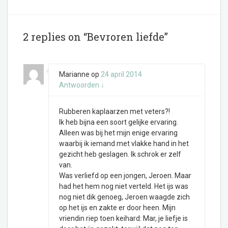
2 replies on “Bevroren liefde”
Marianne
op
24 april 2014
Antwoorden
↓
Rubberen kaplaarzen met veters?!
Ik heb bijna een soort gelijke ervaring.
Alleen was bij het mijn enige ervaring
waarbij ik iemand met vlakke hand in het
gezicht heb geslagen. Ik schrok er zelf
van.
Was verliefd op een jongen, Jeroen. Maar
had het hem nog niet verteld. Het ijs was
nog niet dik genoeg, Jeroen waagde zich
op het ijs en zakte er door heen. Mijn
vriendin riep toen keihard: Mar, je liefje is