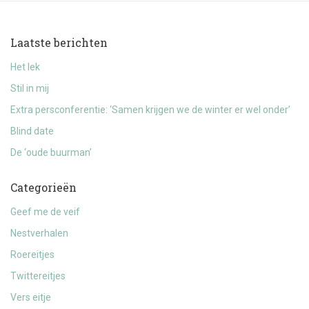
Laatste berichten
Het lek
Stil in mij
Extra persconferentie: ‘Samen krijgen we de winter er wel onder’
Blind date
De ‘oude buurman’
Categorieën
Geef me de veif
Nestverhalen
Roereitjes
Twittereitjes
Vers eitje