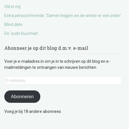
Stil in mij
Extra persconferentie: ‘Samen krijgen we de winter er wel onder’
Blind date
De ‘oude buurman’
Abonneer je op dit blog d.m.v. e-mail
Voer je e-mailadres in om je in te schrijven op dit blog en e-
mailmeldingen te ontvangen van nieuwe berichten.
E-
mailadres
Abonneren
Voeg je bij 18 andere abonnees