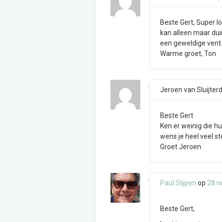
Beste Gert, Super lo
kan alleen maar dui
een geweldige vent. 
Warme groet, Ton
Jeroen van Sluijter
Beste Gert
Ken er weinig die h
wens je heel veel 
Groet Jeroen
Paul Slijpen
op
28 n
Beste Gert,