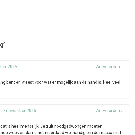
ng”
ber 2015
Antwoorden
↓
ang bent en vreest voor wat er mogelijk aan de hand is. Heel veel
p
27 november 2015
Antwoorden
↓
 dat is heel menselijk. Je zult noodgedwongen moeten
ende week en dan is het inderdaad wel handig om de massa met