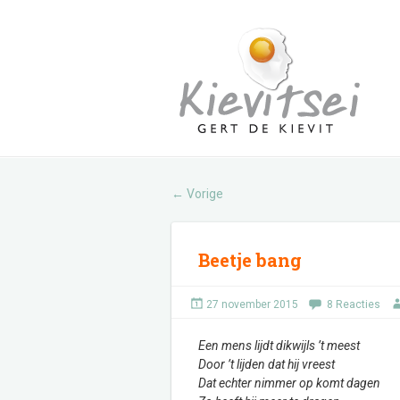
Vorige
←
Beetje bang
27 november 2015
8 Reacties
Een mens lijdt dikwijls ’t meest
Door ’t lijden dat hij vreest
Dat echter nimmer op komt dagen