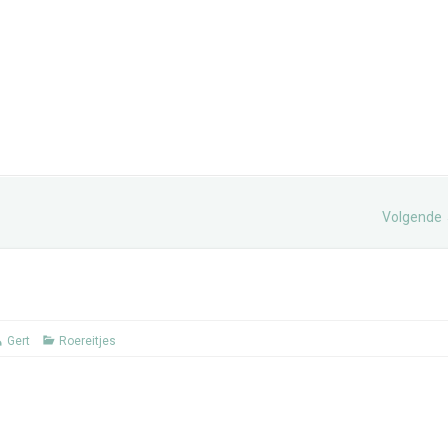
Volgende
Gert
Roereitjes