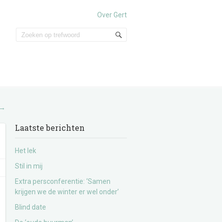
Over Gert
→
Laatste berichten
Het lek
Stil in mij
Extra persconferentie: ‘Samen
krijgen we de winter er wel onder’
Blind date