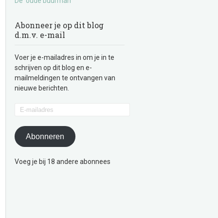
De ‘oude buurman’
Abonneer je op dit blog
d.m.v. e-mail
Voer je e-mailadres in om je in te
schrijven op dit blog en e-
mailmeldingen te ontvangen van
nieuwe berichten.
E-
mailadres
Abonneren
Voeg je bij 18 andere abonnees