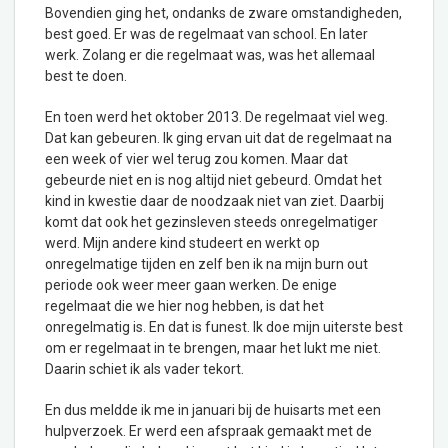
Bovendien ging het, ondanks de zware omstandigheden,
best goed. Er was de regelmaat van school. En later
werk. Zolang er die regelmaat was, was het allemaal
best te doen.
En toen werd het oktober 2013. De regelmaat viel weg.
Dat kan gebeuren. Ik ging ervan uit dat de regelmaat na
een week of vier wel terug zou komen. Maar dat
gebeurde niet en is nog altijd niet gebeurd. Omdat het
kind in kwestie daar de noodzaak niet van ziet. Daarbij
komt dat ook het gezinsleven steeds onregelmatiger
werd. Mijn andere kind studeert en werkt op
onregelmatige tijden en zelf ben ik na mijn burn out
periode ook weer meer gaan werken. De enige
regelmaat die we hier nog hebben, is dat het
onregelmatig is. En dat is funest. Ik doe mijn uiterste best
om er regelmaat in te brengen, maar het lukt me niet.
Daarin schiet ik als vader tekort.
En dus meldde ik me in januari bij de huisarts met een
hulpverzoek. Er werd een afspraak gemaakt met de