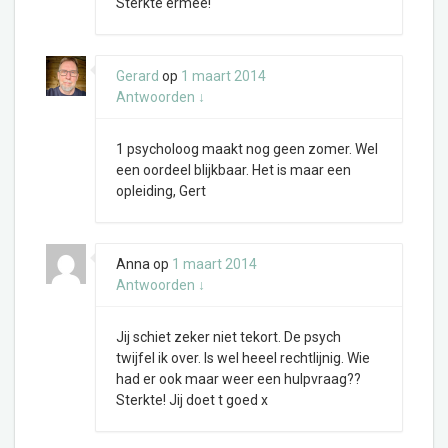
Sterkte ermee!
Gerard
op
1 maart 2014
Antwoorden
↓
1 psycholoog maakt nog geen zomer. Wel
een oordeel blijkbaar. Het is maar een
opleiding, Gert
Anna
op
1 maart 2014
Antwoorden
↓
Jij schiet zeker niet tekort. De psych
twijfel ik over. Is wel heeel rechtlijnig. Wie
had er ook maar weer een hulpvraag??
Sterkte! Jij doet t goed x