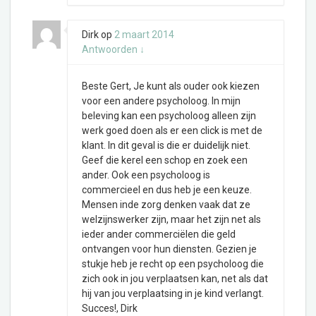
Dirk
op
2 maart 2014
Antwoorden
↓
Beste Gert, Je kunt als ouder ook kiezen
voor een andere psycholoog. In mijn
beleving kan een psycholoog alleen zijn
werk goed doen als er een click is met de
klant. In dit geval is die er duidelijk niet.
Geef die kerel een schop en zoek een
ander. Ook een psycholoog is
commercieel en dus heb je een keuze.
Mensen inde zorg denken vaak dat ze
welzijnswerker zijn, maar het zijn net als
ieder ander commerciëlen die geld
ontvangen voor hun diensten. Gezien je
stukje heb je recht op een psycholoog die
zich ook in jou verplaatsen kan, net als dat
hij van jou verplaatsing in je kind verlangt.
Succes!, Dirk