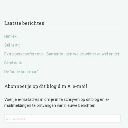
Laatste berichten
Het lek
Stil in mij
Extra persconferentie: ‘Samen krijgen we de winter er wel onder’
Blind date
De ‘oude buurman’
Abonneer je op dit blog d.m.v. e-mail
Voer je e-mailadres in om je in te schrijven op dit blog en e-
mailmeldingen te ontvangen van nieuwe berichten.
E-
mailadres