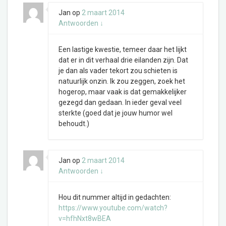
Jan
op
2 maart 2014
Antwoorden
↓
Een lastige kwestie, temeer daar het lijkt
dat er in dit verhaal drie eilanden zijn. Dat
je dan als vader tekort zou schieten is
natuurlijk onzin. Ik zou zeggen, zoek het
hogerop, maar vaak is dat gemakkelijker
gezegd dan gedaan. In ieder geval veel
sterkte (goed dat je jouw humor wel
behoudt.)
Jan
op
2 maart 2014
Antwoorden
↓
Hou dit nummer altijd in gedachten:
https://www.youtube.com/watch?
v=hfhNxt8wBEA