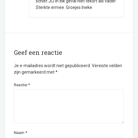
schiet JIJ in elk geval niet tekort als vader.
Sterkte ermee. Groejes Ineke
Geef een reactie
Je e-mailadres wordt niet gepubliceerd.
Vereiste velden
zijn gemarkeerd met
*
Reactie
*
Naam
*