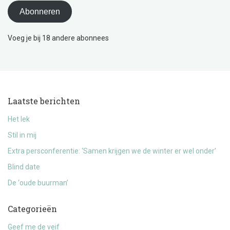
Abonneren
Voeg je bij 18 andere abonnees
Laatste berichten
Het lek
Stil in mij
Extra persconferentie: ‘Samen krijgen we de winter er wel onder’
Blind date
De ‘oude buurman’
Categorieën
Geef me de veif