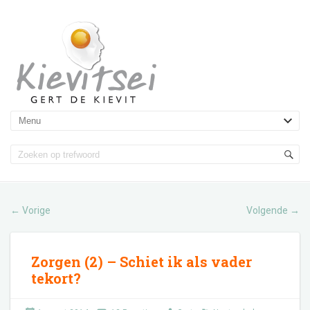
Vorige
Volgende
←
→
Zorgen (2) – Schiet ik als vader
tekort?