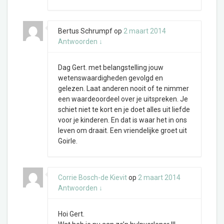
Bertus Schrumpf
op
2 maart 2014
Antwoorden
↓
Dag Gert. met belangstelling jouw
wetenswaardigheden gevolgd en
gelezen. Laat anderen nooit of te nimmer
een waardeoordeel over je uitspreken. Je
schiet niet te kort en je doet alles uit liefde
voor je kinderen. En dat is waar het in ons
leven om draait. Een vriendelijke groet uit
Goirle.
Corrie Bosch-de Kievit
op
2 maart 2014
Antwoorden
↓
Hoi Gert.