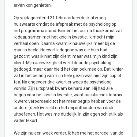
ervan kon genieten.
Op vrijdagochtend 21 februari keerde ik al vroeg
huiswaarts omdat de afspraak met de psycholoog op
het programma stond. Binnen het uur na thuiskomst zat
ik daar, samen met het kind in kwestie. Ik mocht mijn
verhaal doen. Daarna kwam ik nauwelijks meer bij de
man in beeld. Hoewel ik degene was die hulp had
gezocht, was ik niet zijn cliënt, maar was mijn kind zijn
cliënt. Mijn aanwezigheid werd door de psycholoog
gedoogd, maar daar hield het dan ook mee op. Dat ik hier
zat in het belang van mijn hele gezin was niet zijn cup of
tea. Na ongeveer drie kwartier wees de psycholoog
vonnis. Zijn uitspraak kwam keihard aan. Hij had alle
begrip voor het kind in kwestie, want autistische stoornis.
Ik werd veroordeeld tot het meer begrip hebben voor de
andere (denk)wereld en het mij onthouden van druk
uitoefenen. Het was me duidelijk. In zijn ogen schiet ik als
vader tekort.
We zijn nu een week verder. Ik heb me het oordeel van de