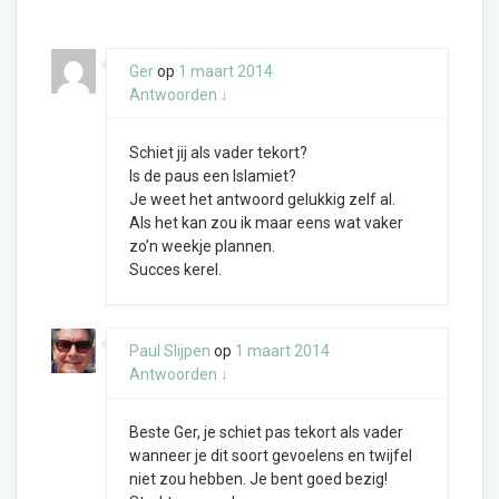
Ger
op
1 maart 2014
Antwoorden
↓
Schiet jij als vader tekort?
Is de paus een Islamiet?
Je weet het antwoord gelukkig zelf al.
Als het kan zou ik maar eens wat vaker
zo’n weekje plannen.
Succes kerel.
Paul Slijpen
op
1 maart 2014
Antwoorden
↓
Beste Ger, je schiet pas tekort als vader
wanneer je dit soort gevoelens en twijfel
niet zou hebben. Je bent goed bezig!