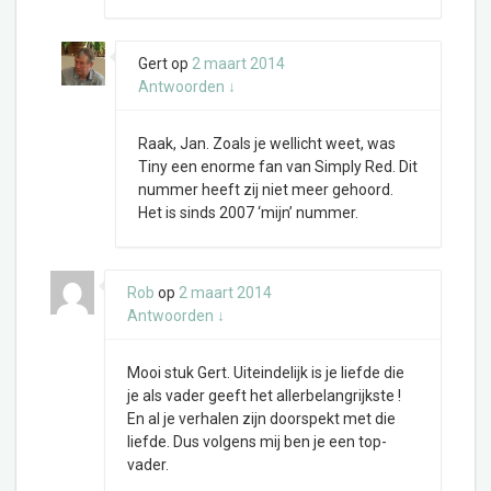
Gert
op
2 maart 2014
Antwoorden
↓
Raak, Jan. Zoals je wellicht weet, was
Tiny een enorme fan van Simply Red. Dit
nummer heeft zij niet meer gehoord.
Het is sinds 2007 ‘mijn’ nummer.
Rob
op
2 maart 2014
Antwoorden
↓
Mooi stuk Gert. Uiteindelijk is je liefde die
je als vader geeft het allerbelangrijkste !
En al je verhalen zijn doorspekt met die
liefde. Dus volgens mij ben je een top-
vader.