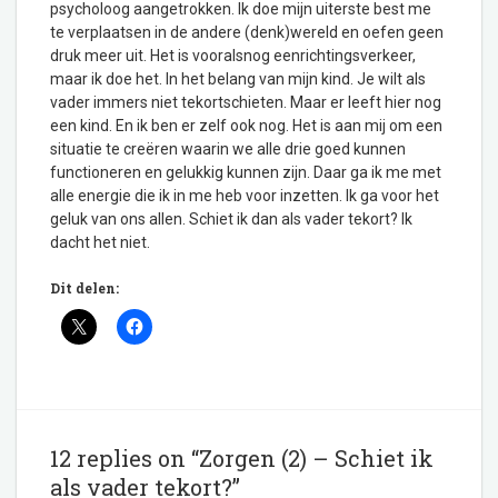
psycholoog aangetrokken. Ik doe mijn uiterste best me
te verplaatsen in de andere (denk)wereld en oefen geen
druk meer uit. Het is vooralsnog eenrichtingsverkeer,
maar ik doe het. In het belang van mijn kind. Je wilt als
vader immers niet tekortschieten. Maar er leeft hier nog
een kind. En ik ben er zelf ook nog. Het is aan mij om een
situatie te creëren waarin we alle drie goed kunnen
functioneren en gelukkig kunnen zijn. Daar ga ik me met
alle energie die ik in me heb voor inzetten. Ik ga voor het
geluk van ons allen. Schiet ik dan als vader tekort? Ik
dacht het niet.
Dit delen:
12 replies on “Zorgen (2) – Schiet ik
als vader tekort?”