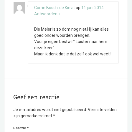
Corrie Bosch-de Kievit
op
11 juni 2014
Antwoorden
↓
Die Meier is zo dom nog niet.Hij kan alles
goed onder woorden brengen.
Voor je eigen bestwil ” Luister naar hem
deze keer”
Maar ik denk dat je dat zelf ook wel weet !
Geef een reactie
Je e-mailadres wordt niet gepubliceerd.
Vereiste velden
zijn gemarkeerd met
*
Reactie
*