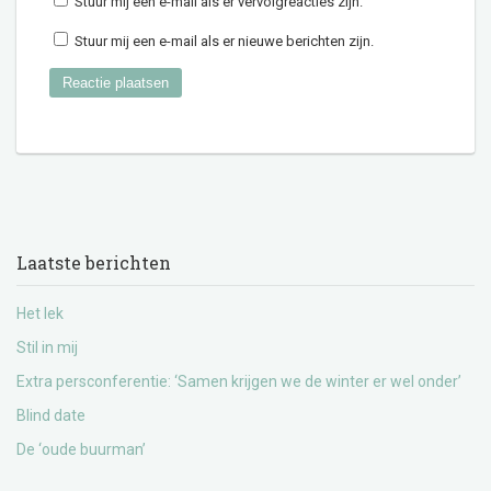
Stuur mij een e-mail als er vervolgreacties zijn.
Stuur mij een e-mail als er nieuwe berichten zijn.
Laatste berichten
Het lek
Stil in mij
Extra persconferentie: ‘Samen krijgen we de winter er wel onder’
Blind date
De ‘oude buurman’