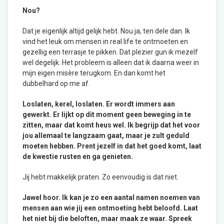
Nou?
Dat je eigenlijk altijd gelijk hebt. Nou ja, ten dele dan. Ik
vind het leuk om mensen in real life te ontmoeten en
gezellig een terrasje te pikken. Dat plezier gun ik mezelf
wel degelijk. Het probleem is alleen dat ik daarna weer in
mijn eigen misère terugkom. En dan komt het
dubbelhard op me af.
Loslaten, kerel, loslaten. Er wordt immers aan
gewerkt. Er lijkt op dit moment geen beweging in te
zitten, maar dat komt heus wel. Ik begrijp dat het voor
jou allemaal te langzaam gaat, maar je zult geduld
moeten hebben. Prent jezelf in dat het goed komt, laat
de kwestie rusten en ga genieten.
Jij hebt makkelijk praten. Zo eenvoudig is dat niet.
Jawel hoor. Ik kan je zo een aantal namen noemen van
mensen aan wie jij een ontmoeting hebt beloofd. Laat
het niet bij die beloften, maar maak ze waar. Spreek