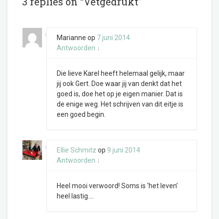
3 replies on “Vetgedrukt”
Marianne
op
7 juni 2014
Antwoorden
↓
Die lieve Karel heeft helemaal gelijk, maar
jij ook Gert. Doe waar jij van denkt dat het
goed is, doe het op je eigen manier. Dat is
de enige weg. Het schrijven van dit eitje is
een goed begin.
Ellie Schmitz
op
9 juni 2014
Antwoorden
↓
Heel mooi verwoord! Soms is ‘het leven’
heel lastig….