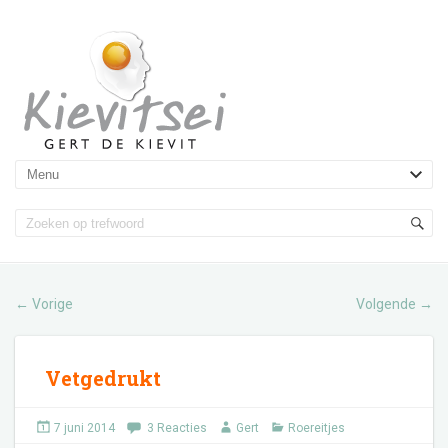
Vorige
Volgende
←
→
Vetgedrukt
7 juni 2014
3 Reacties
Gert
Roereitjes