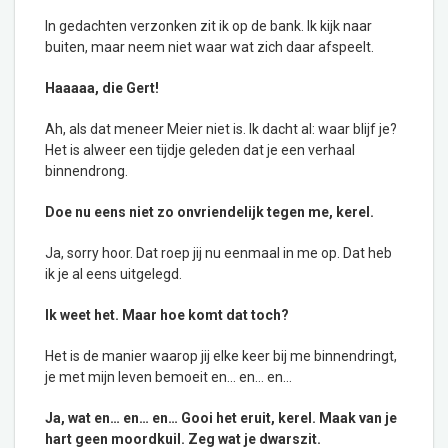
In gedachten verzonken zit ik op de bank. Ik kijk naar
buiten, maar neem niet waar wat zich daar afspeelt.
Haaaaa, die Gert!
Ah, als dat meneer Meier niet is. Ik dacht al: waar blijf je?
Het is alweer een tijdje geleden dat je een verhaal
binnendrong.
Doe nu eens niet zo onvriendelijk tegen me, kerel.
Ja, sorry hoor. Dat roep jij nu eenmaal in me op. Dat heb
ik je al eens uitgelegd.
Ik weet het. Maar hoe komt dat toch?
Het is de manier waarop jij elke keer bij me binnendringt,
je met mijn leven bemoeit en… en… en…
Ja, wat en… en… en… Gooi het eruit, kerel. Maak van je
hart geen moordkuil. Zeg wat je dwarszit.