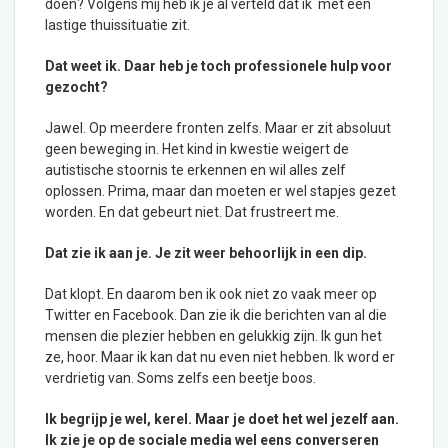
doen? Volgens mij heb ik je al verteld dat ik met een
lastige thuissituatie zit.
Dat weet ik. Daar heb je toch professionele hulp voor
gezocht?
Jawel. Op meerdere fronten zelfs. Maar er zit absoluut
geen beweging in. Het kind in kwestie weigert de
autistische stoornis te erkennen en wil alles zelf
oplossen. Prima, maar dan moeten er wel stapjes gezet
worden. En dat gebeurt niet. Dat frustreert me.
Dat zie ik aan je. Je zit weer behoorlijk in een dip.
Dat klopt. En daarom ben ik ook niet zo vaak meer op
Twitter en Facebook. Dan zie ik die berichten van al die
mensen die plezier hebben en gelukkig zijn. Ik gun het
ze, hoor. Maar ik kan dat nu even niet hebben. Ik word er
verdrietig van. Soms zelfs een beetje boos.
Ik begrijp je wel, kerel. Maar je doet het wel jezelf aan.
Ik zie je op de sociale media wel eens converseren