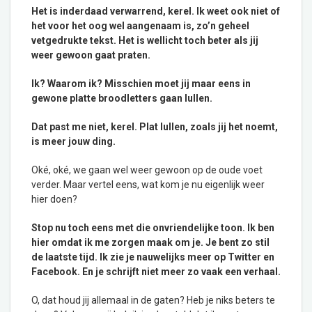
Het is inderdaad verwarrend, kerel. Ik weet ook niet of
het voor het oog wel aangenaam is, zo’n geheel
vetgedrukte tekst. Het is wellicht toch beter als jij
weer gewoon gaat praten.
Ik? Waarom ik? Misschien moet jij maar eens in
gewone platte broodletters gaan lullen.
Dat past me niet, kerel. Plat lullen, zoals jij het noemt,
is meer jouw ding.
Oké, oké, we gaan wel weer gewoon op de oude voet
verder. Maar vertel eens, wat kom je nu eigenlijk weer
hier doen?
Stop nu toch eens met die onvriendelijke toon. Ik ben
hier omdat ik me zorgen maak om je. Je bent zo stil
de laatste tijd. Ik zie je nauwelijks meer op Twitter en
Facebook. En je schrijft niet meer zo vaak een verhaal.
O, dat houd jij allemaal in de gaten? Heb je niks beters te