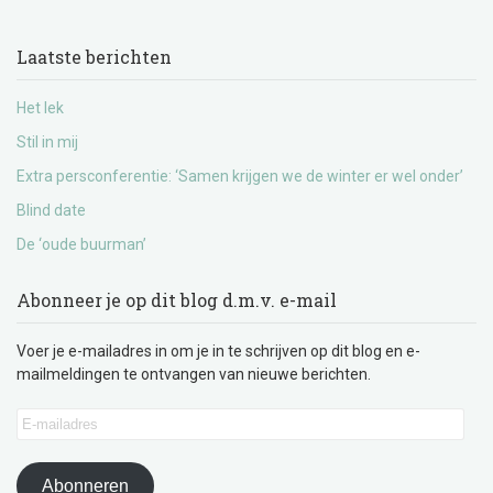
Laatste berichten
Het lek
Stil in mij
Extra persconferentie: ‘Samen krijgen we de winter er wel onder’
Blind date
De ‘oude buurman’
Abonneer je op dit blog d.m.v. e-mail
Voer je e-mailadres in om je in te schrijven op dit blog en e-
mailmeldingen te ontvangen van nieuwe berichten.
E-
mailadres
Abonneren