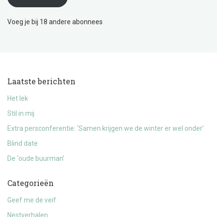
Voeg je bij 18 andere abonnees
Laatste berichten
Het lek
Stil in mij
Extra persconferentie: ‘Samen krijgen we de winter er wel onder’
Blind date
De ‘oude buurman’
Categorieën
Geef me de veif
Nestverhalen