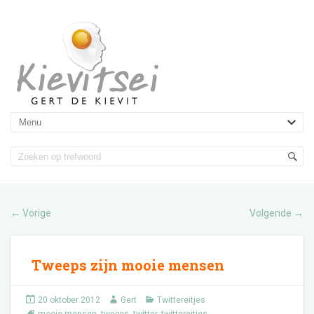
Vorige
Volgende
←
→
Tweeps zijn mooie mensen
20 oktober 2012
Gert
Twittereitjes