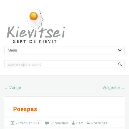
Vorige
Volgende
←
→
Poespas
23 februari 2015
2 Reacties
Gert
Roereitjes