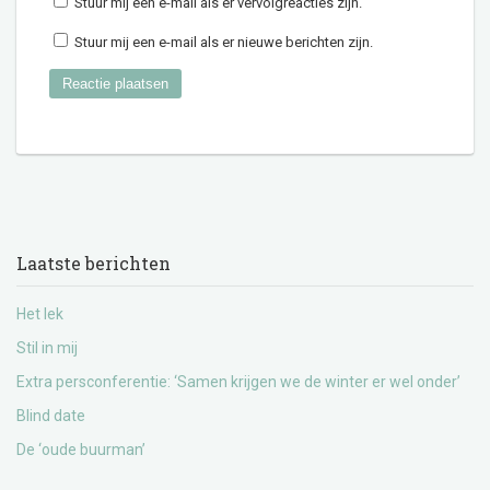
Stuur mij een e-mail als er vervolgreacties zijn.
Stuur mij een e-mail als er nieuwe berichten zijn.
Laatste berichten
Het lek
Stil in mij
Extra persconferentie: ‘Samen krijgen we de winter er wel onder’
Blind date
De ‘oude buurman’