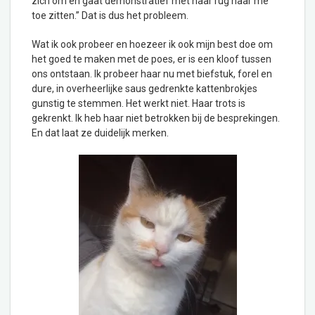
zich om en gaat demonstratief met haar rug naar me
toe zitten.” Dat is dus het probleem.
Wat ik ook probeer en hoezeer ik ook mijn best doe om
het goed te maken met de poes, er is een kloof tussen
ons ontstaan. Ik probeer haar nu met biefstuk, forel en
dure, in overheerlijke saus gedrenkte kattenbrokjes
gunstig te stemmen. Het werkt niet. Haar trots is
gekrenkt. Ik heb haar niet betrokken bij de besprekingen.
En dat laat ze duidelijk merken.