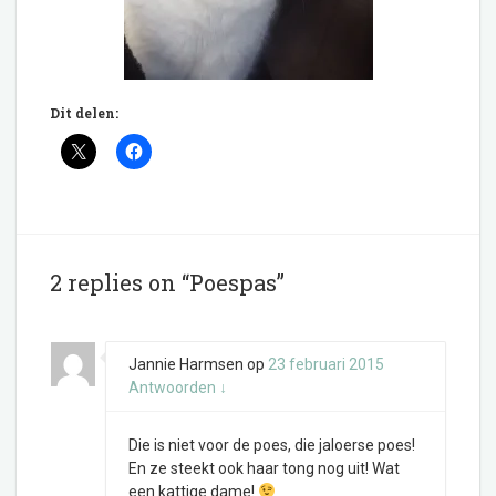
Dit delen:
2 replies on “Poespas”
Jannie Harmsen
op
23 februari 2015
Antwoorden
↓
Die is niet voor de poes, die jaloerse poes!
En ze steekt ook haar tong nog uit! Wat
een kattige dame!