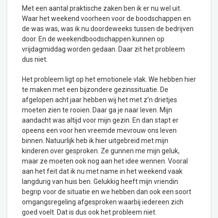
Met een aantal praktische zaken ben ik er nu wel uit.
Waar het weekend voorheen voor de boodschappen en
de was was, was ik nu doordeweeks tussen de bedrijven
door. En de weekendboodschappen kunnen op
vrijdagmiddag worden gedaan. Daar zit het probleem
dus niet.
Het probleem ligt op het emotionele vlak. We hebben hier
te maken met een bijzondere gezinssituatie. De
afgelopen acht jaar hebben wij het met z’n drietjes
moeten zien te rooien. Daar ga je naar leven. Mijn
aandacht was altijd voor mijn gezin. En dan stapt er
opeens een voor hen vreemde mevrouw ons leven
binnen. Natuurlijk heb ik hier uitgebreid met mijn
kinderen over gesproken. Ze gunnen me mijn geluk,
maar ze moeten ook nog aan het idee wennen. Vooral
aan het feit dat ik nu met name in het weekend vaak
langdurig van huis ben. Gelukkig heeft mijn vriendin
begrip voor de situatie en we hebben dan ook een soort
omgangsregeling afgesproken waarbij iedereen zich
goed voelt. Dat is dus ook het probleem niet.