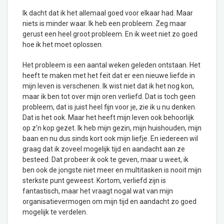
Ik dacht dat ik het allemaal goed voor elkaar had. Maar
niets is minder waar. Ik heb een probleem. Zeg maar
gerust een heel groot probleem. En ik weet niet zo goed
hoe ik het moet oplossen.
Het probleem is een aantal weken geleden ontstaan. Het
heeft te maken met het feit dat er een nieuwe liefde in
mijn leven is verschenen. Ik wist niet dat ik het nog kon,
maar ik ben tot over mijn oren verliefd. Dat is toch geen
probleem, dat is juist heel fijn voor je, zie ik u nu denken.
Dat is het ook. Maar het heeft mijn leven ook behoorlijk
op z’n kop gezet. Ik heb mijn gezin, mijn huishouden, mijn
baan en nu dus sinds kort ook mijn liefje. En iedereen wil
graag dat ik zoveel mogelijk tijd en aandacht aan ze
besteed. Dat probeer ik ook te geven, maar u weet, ik
ben ook de jongste niet meer en multitasken is nooit mijn
sterkste punt geweest. Kortom, verliefd zijn is
fantastisch, maar het vraagt nogal wat van mijn
organisatievermogen om mijn tijd en aandacht zo goed
mogelijk te verdelen.