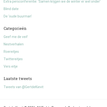
Extra persconferentie: ‘Samen krijgen we de winter er wel onder’
Blind date
De ‘oude buurman’
Categorieën
Geef me de veif
Nestverhalen
Roereitjes
Twittereitjes
Vers eitje
Laatste tweets
Tweets van @GertdeKievit