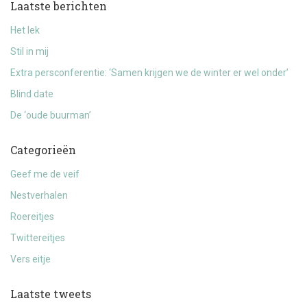
Laatste berichten
Het lek
Stil in mij
Extra persconferentie: ‘Samen krijgen we de winter er wel onder’
Blind date
De ‘oude buurman’
Categorieën
Geef me de veif
Nestverhalen
Roereitjes
Twittereitjes
Vers eitje
Laatste tweets