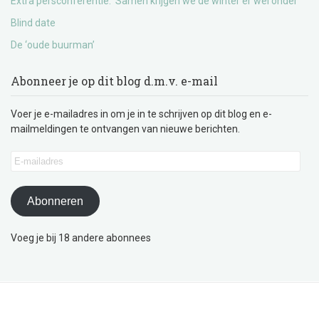
Extra persconferentie: ‘Samen krijgen we de winter er wel onder’
Blind date
De ‘oude buurman’
Abonneer je op dit blog d.m.v. e-mail
Voer je e-mailadres in om je in te schrijven op dit blog en e-
mailmeldingen te ontvangen van nieuwe berichten.
E-
mailadres
Abonneren
Voeg je bij 18 andere abonnees