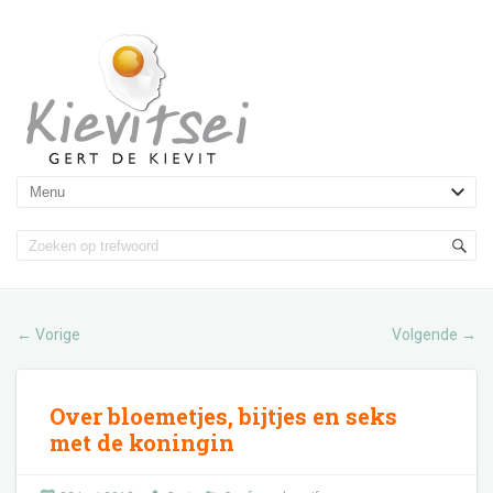
Vorige
Volgende
←
→
Over bloemetjes, bijtjes en seks
met de koningin