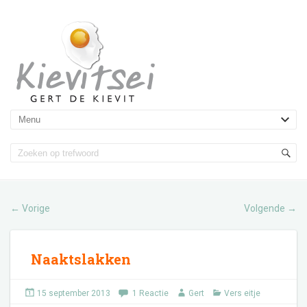
Vorige
Volgende
←
→
Naaktslakken
15 september 2013
1 Reactie
Gert
Vers eitje