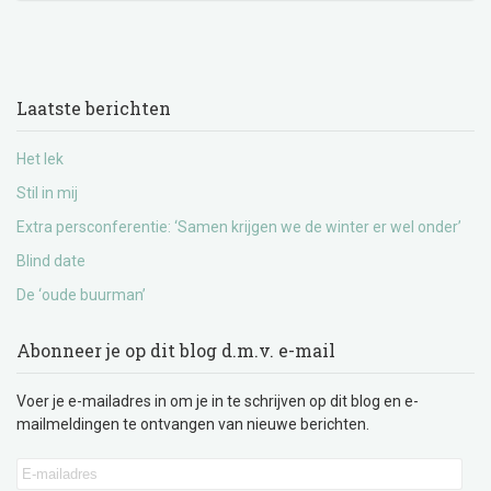
Laatste berichten
Het lek
Stil in mij
Extra persconferentie: ‘Samen krijgen we de winter er wel onder’
Blind date
De ‘oude buurman’
Abonneer je op dit blog d.m.v. e-mail
Voer je e-mailadres in om je in te schrijven op dit blog en e-
mailmeldingen te ontvangen van nieuwe berichten.
E-
mailadres