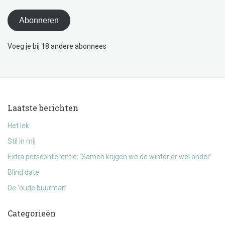
Abonneren
Voeg je bij 18 andere abonnees
Laatste berichten
Het lek
Stil in mij
Extra persconferentie: ‘Samen krijgen we de winter er wel onder’
Blind date
De ‘oude buurman’
Categorieën