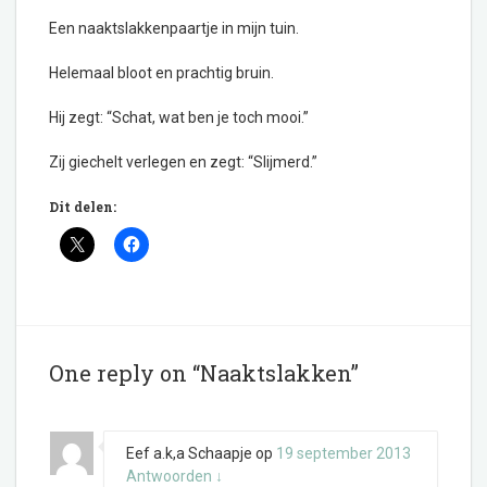
Een naaktslakkenpaartje in mijn tuin.
Helemaal bloot en prachtig bruin.
Hij zegt: “Schat, wat ben je toch mooi.”
Zij giechelt verlegen en zegt: “Slijmerd.”
Dit delen:
One reply on “Naaktslakken”
Eef a.k,a Schaapje
op
19 september 2013
Antwoorden
↓