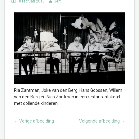
10 februari 2013
Gert
Ria Zantman, Joke van den Berg, Hans Goossen, Willem
van den Berg en Nico Zantman in een restaurantsketch
met dollende kinderen.
Vorige afbeelding
Volgende afbeelding
←
→