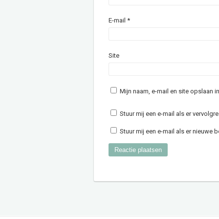
E-mail
*
Site
Mijn naam, e-mail en site opslaan 
Stuur mij een e-mail als er vervolgre
Stuur mij een e-mail als er nieuwe be