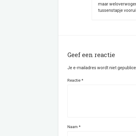
maar weloverwogen 
tussenstapje voorui
Geef een reactie
Je e-mailadres wordt niet gepublice
Reactie
*
Naam
*