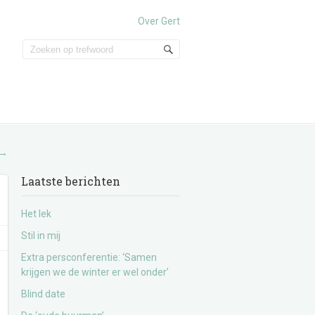
Over Gert
→
Laatste berichten
Het lek
Stil in mij
Extra persconferentie: ‘Samen
krijgen we de winter er wel onder’
Blind date