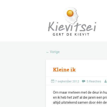
Vorige
←
Kleine ik
7 september 2012
5 Reacties
Om maar meteen met de deur in huis te
en ik heb het zelf al die jaren een 
altijd uitstekend samen door één deur