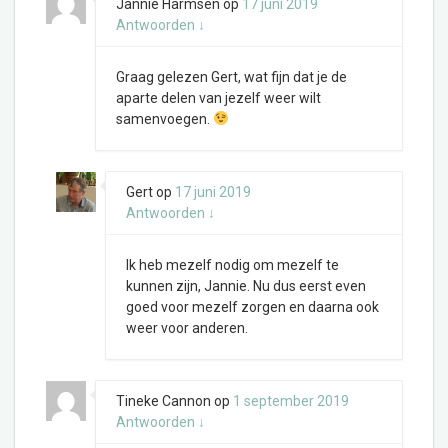
Jannie Harmsen
op
17 juni 2019
Antwoorden
↓
Graag gelezen Gert, wat fijn dat je de
aparte delen van jezelf weer wilt
samenvoegen.
Gert
op
17 juni 2019
Antwoorden
↓
Ik heb mezelf nodig om mezelf te
kunnen zijn, Jannie. Nu dus eerst even
goed voor mezelf zorgen en daarna ook
weer voor anderen.
Tineke Cannon
op
1 september 2019
Antwoorden
↓