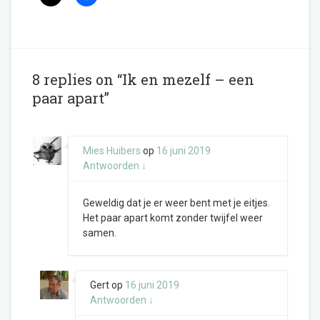
8 replies on “Ik en mezelf – een
paar apart”
Mies Huibers
op
16 juni 2019
Antwoorden
↓
Geweldig dat je er weer bent met je eitjes.
Het paar apart komt zonder twijfel weer
samen.
Gert
op
16 juni 2019
Antwoorden
↓