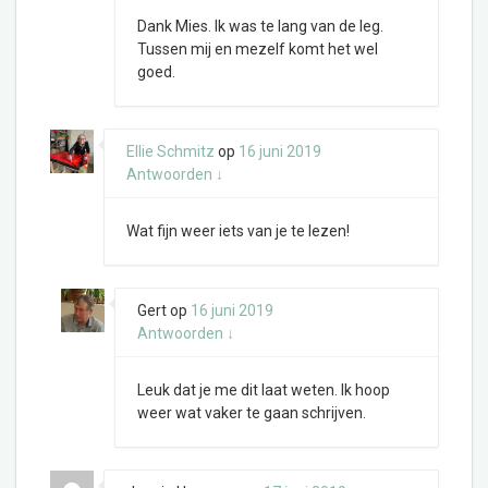
Dank Mies. Ik was te lang van de leg.
Tussen mij en mezelf komt het wel
goed.
Ellie Schmitz
op
16 juni 2019
Antwoorden
↓
Wat fijn weer iets van je te lezen!
Gert
op
16 juni 2019
Antwoorden
↓
Leuk dat je me dit laat weten. Ik hoop
weer wat vaker te gaan schrijven.