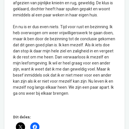
afgezien van pijnlijke knieën en rug, geweldig. De klus is
geklaard, dochter heeft haar spullen gepakt en woont
inmiddels al een paar weken in haar eigen huis.
En nu is er dus even niets. Tijd voor rust en bezinning. Ik
heb overwogen om weer vrijwilligerswerk te gaan doen,
maar ik ben door de bezinning tot de conclusie gekomen
dat dit geen goed plan is. Ik ken mezelf. Als ik iets doe
dan stop ik daar mijn hele ziel en zaligheid in en vergeet
ik de rest om me heen. Dan verwaarloos ik mezelf en
mijn leefomgeving. Ik wil er heel graag voor een ander
zijn, want ik weet dat ik me dan geweldig voel. Maar ik
besef inmiddels ook dat ik er niet meer voor een ander
kan zijn als ik er niet voor mezelf kan zijn. Nu leven ik en
mezelf nog langs elkaar heen. We zijn een paar apart. Ik
ga ons weer bij elkaar brengen.
Dit delen: